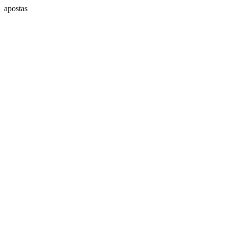
apostas